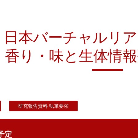
ip to main content
Skip to navigat
日本バーチャルリア
香り・味と生体情報
研究報告資料 執筆要領
予定