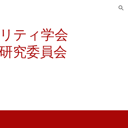
ion
リティ学会
研究委員会