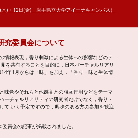
1日(木)・12日(金) 岩手県立大学アイーナキャンパス）
研究委員会について
の情報表現，香り刺激による生体への影響などのテ
知見を共有することを目的に，日本バーチャルリアリ
014年1月からは「味」を加え，「香り・味と生体情
と味覚やそれらと他感覚との相互作用などをテーマ
バーチャルリアリティの研究者だけでなく，香り・
して いく予定ですので，興味のある方の参加を歓迎
本委員会の記事が掲載されました。