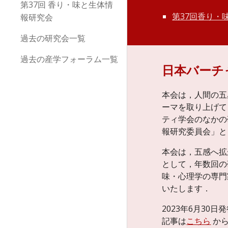
第37回 香り・味と生体情
第37回香り・味
報研究会
過去の研究会一覧
過去の産学フォーラム一覧
日本バーチ
本会は，人間の五
ーマを取り上げて
ティ学会のなかの
報研究委員会」と
本会は，五感へ拡
として，年数回の
味・心理学の専門
いたします．
2023年6月30日
記事は
こちら
か