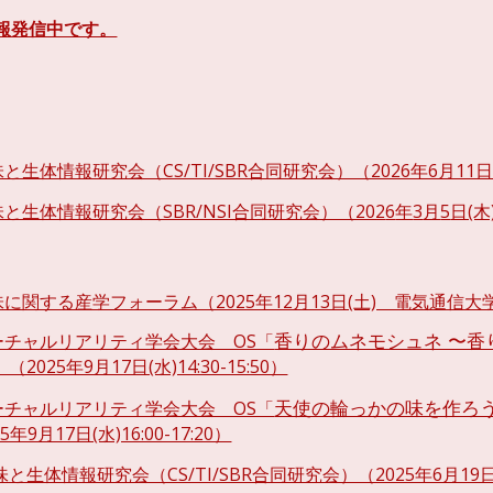
も情報発信中です。
と生体情報研究会（CS/TI/SBR合同研究会）（2026年6月1
と生体情報研究会（SBR/NSI合同研究会）（202
6
年
3
月
5
日(木
味に関する産学フォーラム（2025年12月13日(土) 電気通信大
ーチャルリアリティ学会大会 OS「
香りのムネモシュネ 〜香
」（2025年9月17日(水)14:30-15:50）
ーチャルリアリティ学会大会 OS「
天使の輪っかの味を作ろ
5年9月17日(水)16:00-17:20）
味と生体情報研究会（CS/TI/SBR合同研究会）（2025年6月19