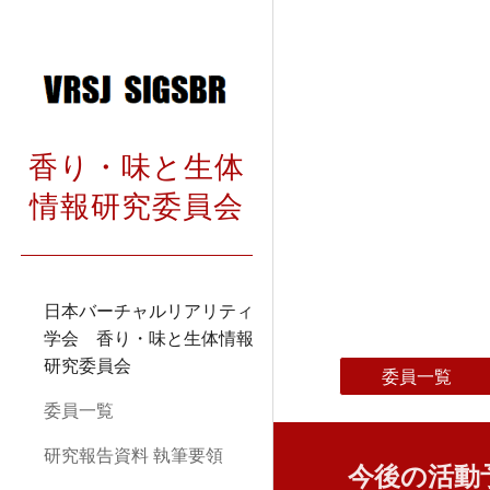
Sk
香り・味と生体
情報研究委員会
日本バーチャルリアリティ
学会 香り・味と生体情報
研究委員会
委員一覧
委員一覧
研究報告資料 執筆要領
今後の活動