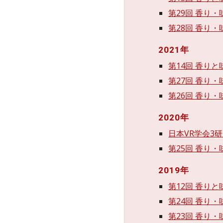
第29回 香り・
第28回 香り
202
1
年
第14回 香り
第27回 香り
第26回 香り
2020年
日本VR学会3
第25回 香り
2019年
第12回 香り
第24回 香り・
第23回 香り・