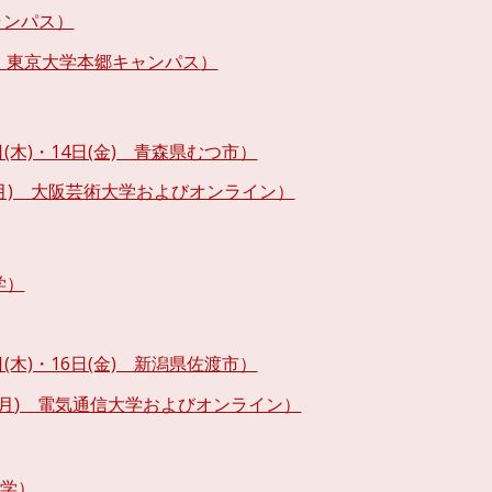
ャンパス）
日
東京大学
本郷キャンパス
）
日(木)・14日(金) 青森県むつ市）
日(月) 大阪芸術大学およびオンライン）
学）
日(木)・16日(金) 新潟県佐渡市）
7日(月) 電気通信大学およびオンライン）
大学）