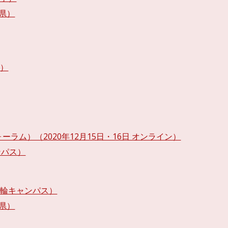
梨県）
ン）
ラム）（2020年12月15日・16日 オンライン）
ンパス）
高輪キャンパス）
賀県）