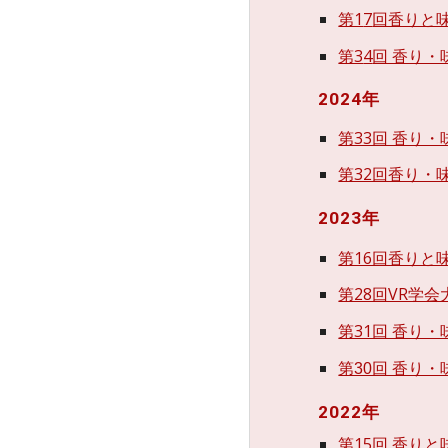
第1
7
回香りと味
第3
4
回 香り
202
4
年
第33回 香り・
第32回香り・
2023年
第16回香りと
第28回VR学
第31回 香り・
第30回 香り・
202
2
年
第15回 香り