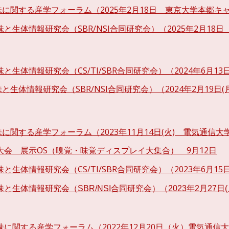
に関する産学フォーラム（202
5
年
2
月
18日 東京
大学本郷キ
・味と生体情報研究会（
SBR/NSI
合同研究会）（202
5
年2月
18
味と生体情報研究会（CS/TI/SBR合同研究会）（2024年6月13
味と生体情報研究会（SBR/NSI合同研究会）（2024年2月19
味に関する産学フォーラム（2023年11月14日(火) 電気通信大
会大会 展示OS（嗅覚・味覚ディスプレイ大集合） 9月12日
味と生体情報研究会（CS/TI/SBR合同研究会）（2023年6月15
味と生体情報研究会（SBR/NSI合同研究会）（2023年2月2
と味に関する産学フォーラム（2022年12月20日（火）電気通信